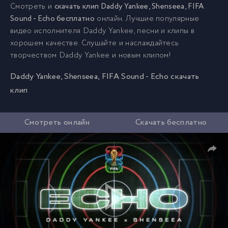
Смотреть и
скачать клип Daddy Yankee, Shenseea, FIFA
Sound - Echo бесплатно
онлайн. Лучшие популярные
видео исполнителя Daddy Yankee, песни и клипы в
хорошем качестве. Слушайте и наслаждайтесь
творчеством Daddy Yankee и новым клипом!
Daddy Yankee, Shenseea, FIFA Sound - Echo скачать
клип
Смотреть онлайн
Скачать бесплатно