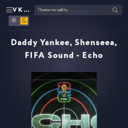
VKLIPE
RU
Daddy Yankee, Shenseea,
FIFA Sound - Echo