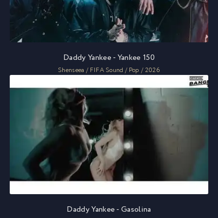
Daddy Yankee - Yankee 150
Shenseea / FIFA Sound / Pop / 2026
Daddy Yankee - Gasolina