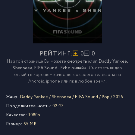
РЕЙТИНГ:
0
0
На этой странице Вы можете
смотреть клип Daddy Yankee,
Shenseea, FIFA Sound - Echo онлайн
! Смотреть видео
онлайн в хорошем качестве, со своего телефона на
Android, iphone или пк в любое время.
Жанр:
Daddy Yankee
/
Shenseea
/
FIFA Sound
/
Pop
/
2026
Продолжительность:
02:23
Качество:
1080p
Размер:
55 MB