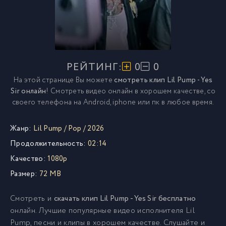
РЕЙТИНГ:
0
0
На этой странице Вы можете
смотреть клип Lil Pump - Yes
Sir онлайн
! Смотреть видео онлайн в хорошем качестве, со
своего телефона на Android, iphone или пк в любое время.
Жанр:
Lil Pump
/
Pop
/
2026
Продолжительность:
02:14
Качество:
1080p
Размер:
72 MB
Смотреть и
скачать клип Lil Pump - Yes Sir бесплатно
онлайн. Лучшие популярные видео исполнителя Lil
Pump, песни и клипы в хорошем качестве. Слушайте и