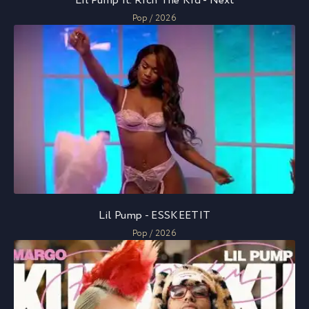
Lil Pump ft. Rich The Kid - Next
Pop / 2026
Lil Pump - ESSKEETIT
Pop / 2026