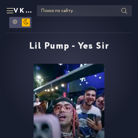
VKLIPE
RU
Lil Pump - Yes Sir