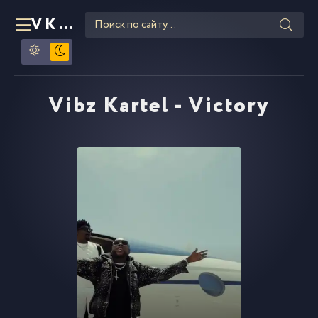
VKLIPE
RU
Vibz Kartel - Victory