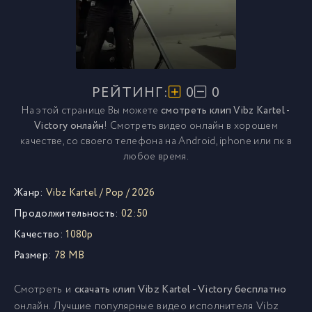
РЕЙТИНГ:
0
0
На этой странице Вы можете
смотреть клип Vibz Kartel -
Victory онлайн
! Смотреть видео онлайн в хорошем
качестве, со своего телефона на Android, iphone или пк в
любое время.
Жанр:
Vibz Kartel
/
Pop
/
2026
Продолжительность:
02:50
Качество:
1080p
Размер:
78 MB
Смотреть и
скачать клип Vibz Kartel - Victory бесплатно
онлайн. Лучшие популярные видео исполнителя Vibz