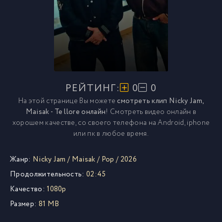
РЕЙТИНГ:
0
0
На этой странице Вы можете
смотреть клип Nicky Jam,
Maisak - Te llore онлайн
! Смотреть видео онлайн в
хорошем качестве, со своего телефона на Android, iphone
или пк в любое время.
Жанр:
Nicky Jam
/
Maisak
/
Pop
/
2026
Продолжительность:
02:45
Качество:
1080p
Размер:
81 MB