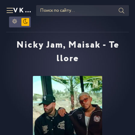
VKLIPE
RU
Nicky Jam, Maisak - Te
llore