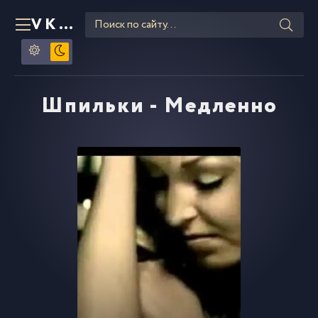
VKLIPE
RU
Шпильки - Медленно