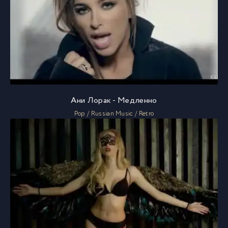
Ани Лорак - Медленно
Pop / Russian Music / Retro