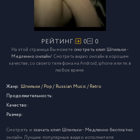
РЕЙТИНГ:
0
0
На этой странице Вы можете
смотреть клип Шпильки -
Медленно онлайн
! Смотреть видео онлайн в хорошем
качестве, со своего телефона на Android, iphone или пк в
любое время.
Жанр:
Шпильки
/
Pop
/
Russian Music
/
Retro
Продолжительность:
Качество:
Размер:
Смотреть и
скачать клип Шпильки - Медленно бесплатно
онлайн. Лучшие популярные видео исполнителя