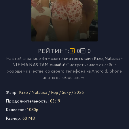
РЕЙТИНГ:
0
0
На этой странице Вы можете
смотреть клип Kizo, Natalisa -
NIE MA NAS TAM онлайн
! Смотреть видео онлайн в
хорошем качестве, со своего телефона на Android, iphone
или пк в любое время.
Жанр:
Kizo
/
Natalisa
/
Pop
/
Sexy
/
2026
Продолжительность:
03:19
Качество:
1080p
Размер:
60 MB