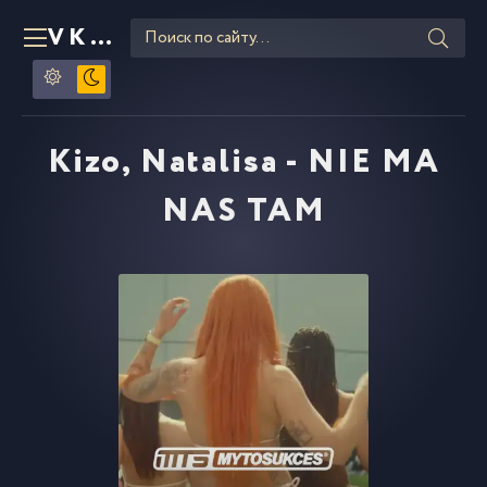
VKLIPE
RU
Kizo, Natalisa - NIE MA
NAS TAM