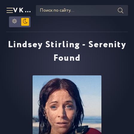
VKLIPE
RU
Lindsey Stirling - Serenity
Found