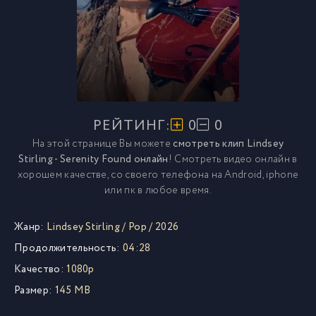
РЕЙТИНГ:
0
0
На этой странице Вы можете
смотреть клип Lindsey
Stirling - Serenity Found онлайн
! Смотреть видео онлайн в
хорошем качестве, со своего телефона на Android, iphone
или пк в любое время.
Жанр:
Lindsey Stirling
/
Pop
/
2026
Продолжительность:
04:28
Качество:
1080p
Размер:
145 MB