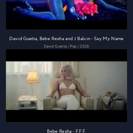
David Guetta, Bebe Rexha and J Balvin - Say My Name
David Guetta / Pop / 2026
Bebe Rexha - F.F.F.