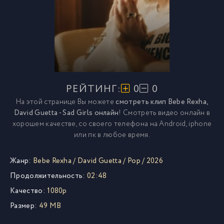
РЕЙТИНГ:
0
0
На этой странице Вы можете
смотреть клип Bebe Rexha,
David Guetta - Sad Girls онлайн
! Смотреть видео онлайн в
хорошем качестве, со своего телефона на Android, iphone
или пк в любое время.
Жанр:
Bebe Rexha
/
David Guetta
/
Pop
/
2026
Продолжительность:
02:48
Качество:
1080p
Размер:
49 MB