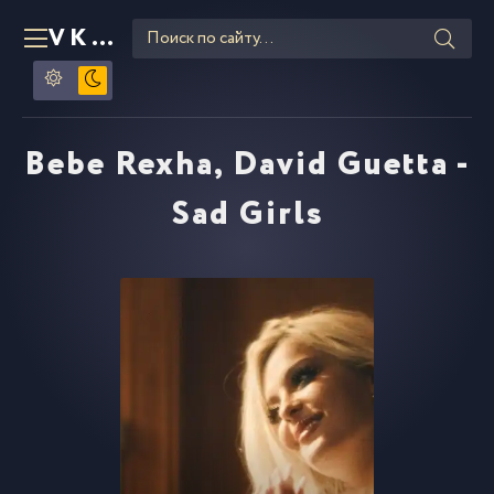
VKLIPE
RU
Bebe Rexha, David Guetta -
Sad Girls