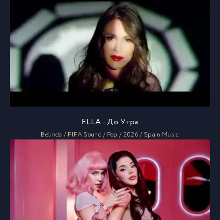
ELLA - До Утра
Belinda / FIFA Sound / Pop / 2026 / Spain Music