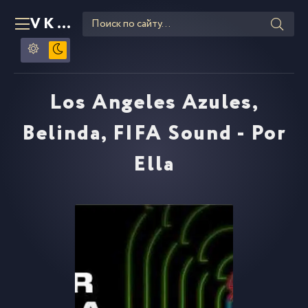
VKLIPE
RU
Los Angeles Azules,
Belinda, FIFA Sound - Por
Ella