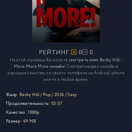
РЕЙТИНГ:
0
0
На этой странице Вы можете
смотреть клип Becky Hill -
More More More онлайн
! Смотреть видео онлайн в
хорошем качестве, со своего телефона на Android, iphone
или пк в любое время.
Жанр:
Becky Hill
/
Pop
/
2026
/
Sexy
Продолжительность:
03:07
Качество:
1080p
Размер:
49 MB