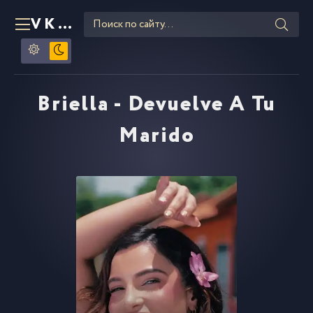
VKLIPE
RU
Briella - Devuelve A Tu
Marido