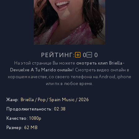
РЕЙТИНГ:
0
0
На этой странице Вы можете
смотреть клип Briella -
Devuelve A Tu Marido онлайн
! Смотреть видео онлайн в
хорошем качестве, со своего телефона на Android, iphone
или пк в любое время.
Жанр:
Briella
/
Pop
/
Spain Music
/
2026
Продолжительность:
02:38
Качество:
1080p
Размер:
62 MB