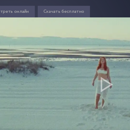
треть онлайн
Скачать бесплатно