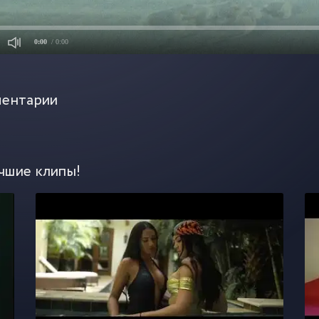
0:00
/ 0:00
ентарии
чшие клипы!