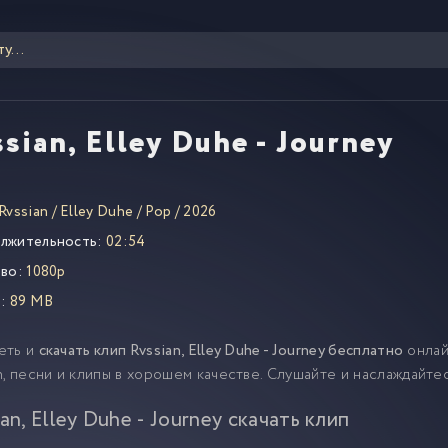
sian, Elley Duhe - Journey
Rvssian
/
Elley Duhe
/
Pop
/
2026
лжительность:
02:54
во:
1080p
:
89 MB
еть и
скачать клип Rvssian, Elley Duhe - Journey бесплатно
онлай
n, песни и клипы в хорошем качестве. Слушайте и наслаждайте
an, Elley Duhe - Journey скачать клип