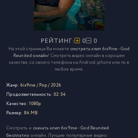
РЕЙТИНГ:
0
0
На этой странице Вы можете
смотреть клип 6ix9ine - God
Reunited онлайн
! Смотреть видео онлайн в хорошем
качестве, со своего телефона на Android, iphone или пк в
любое время.
Жанр:
6ix9ine
/
Pop
/
2026
Продолжительность:
02:54
Качество:
1080p
Размер:
84 MB
Смотреть и
скачать клип 6ix9ine - God Reunited
бесплатно
онлайн. Лучшие популярные видео