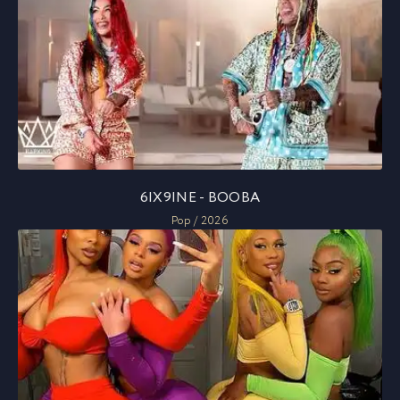
6IX9INE - BOOBA
Pop / 2026