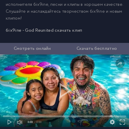
исполнителя 6ix9ine, песни и клипы в хорошем качестве.
Слушайте и наслаждайтесь творчеством 6ix9ine и новым
клипом!
6ix9ine - God Reunited скачать клип
Смотреть онлайн
Скачать бесплатно
0:00
/ 0:00