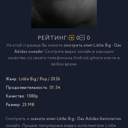
РЕЙТИНГ:
0
0
На этой странице Вы можете
смотреть клип Little Big - Das
Adidas онлайн
! Смотреть видео онлайн в хорошем
качестве, со своего телефона на Android, iphone или пк в
любое время.
Жанр:
Little Big
/
Pop
/
2026
Продолжительность:
01:54
Качество:
1080p
Размер:
23 MB
Смотреть и
скачать клип Little Big - Das Adidas бесплатно
онлайн. Лучшие популярные видео исполнителя Little