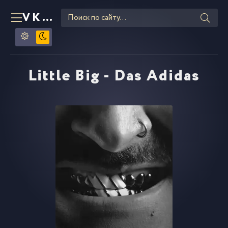
VKLIPE
RU
Little Big - Das Adidas