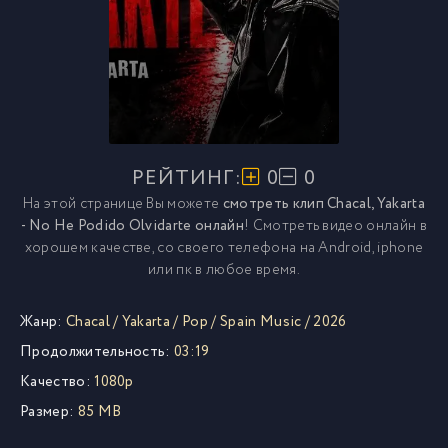
РЕЙТИНГ:
0
0
На этой странице Вы можете
смотреть клип Chacal, Yakarta
- No He Podido Olvidarte онлайн
! Смотреть видео онлайн в
хорошем качестве, со своего телефона на Android, iphone
или пк в любое время.
Жанр:
Chacal
/
Yakarta
/
Pop
/
Spain Music
/
2026
Продолжительность:
03:19
Качество:
1080p
Размер:
85 MB