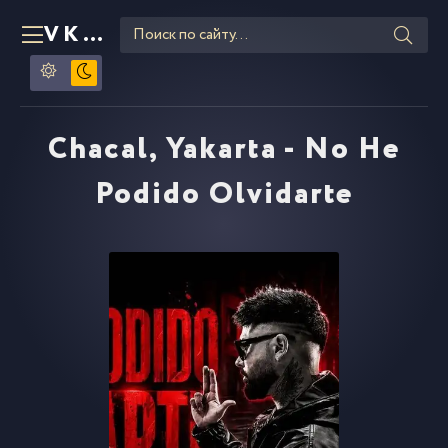
VKLIPE
RU
Chacal, Yakarta - No He
Podido Olvidarte