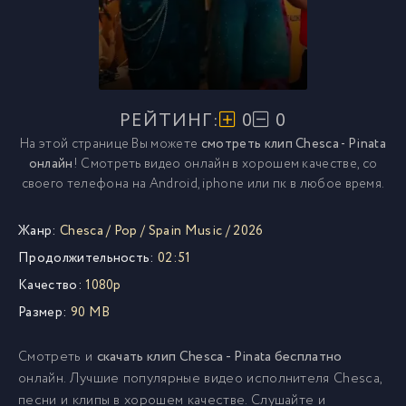
РЕЙТИНГ:
0
0
На этой странице Вы можете
смотреть клип Chesca - Pinata
онлайн
! Смотреть видео онлайн в хорошем качестве, со
своего телефона на Android, iphone или пк в любое время.
Жанр:
Chesca
/
Pop
/
Spain Music
/
2026
Продолжительность:
02:51
Качество:
1080p
Размер:
90 MB
Смотреть и
скачать клип Chesca - Pinata бесплатно
онлайн. Лучшие популярные видео исполнителя Chesca,
песни и клипы в хорошем качестве. Слушайте и