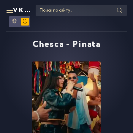
VKLIPE
RU
Chesca - Pinata