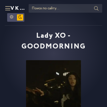
VKLIPE
RU
Lady XO -
GOODMORNING