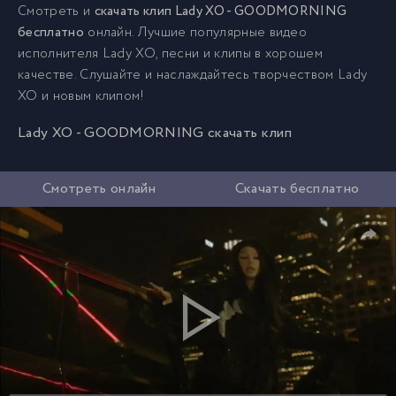
Смотреть и
скачать клип Lady XO - GOODMORNING
бесплатно
онлайн. Лучшие популярные видео
исполнителя Lady XO, песни и клипы в хорошем
качестве. Слушайте и наслаждайтесь творчеством Lady
XO и новым клипом!
Lady XO - GOODMORNING скачать клип
Смотреть онлайн
Скачать бесплатно