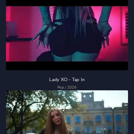
Lady XO - Tap In
Pop / 2026