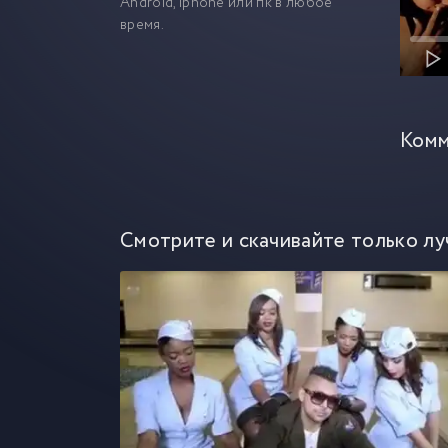
Android, iphone или пк в любое
время.
Комм
Смотрите и скачивайте только лу