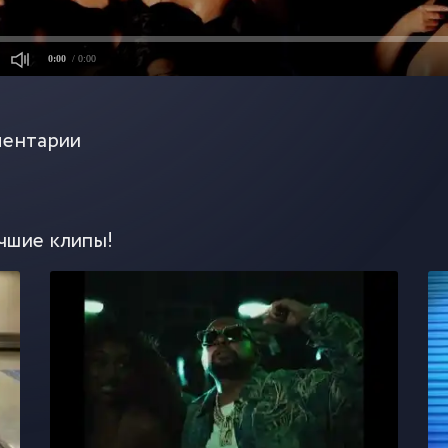
0:00
/ 0:00
ентарии
чшие клипы!