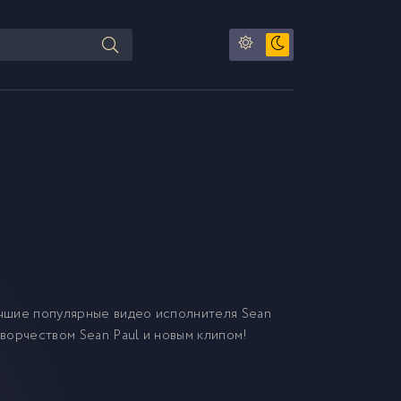
чшие популярные видео исполнителя Sean
творчеством Sean Paul и новым клипом!