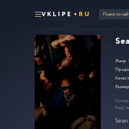
VKLIPE
RU
Sea
Жанр:
Продо
Качест
Размер
Смотр
Paul, 
Sean