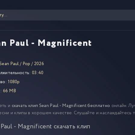
n Paul - Magnificent
Sean Paul
/
Pop
/
2026
лжительность:
03:40
во:
1080p
:
66 MB
еть и
скачать клип Sean Paul - Magnificent бесплатно
онлайн. Лу
песни и клипы в хорошем качестве. Слушайте и наслаждайтесь 
 Paul - Magnificent скачать клип