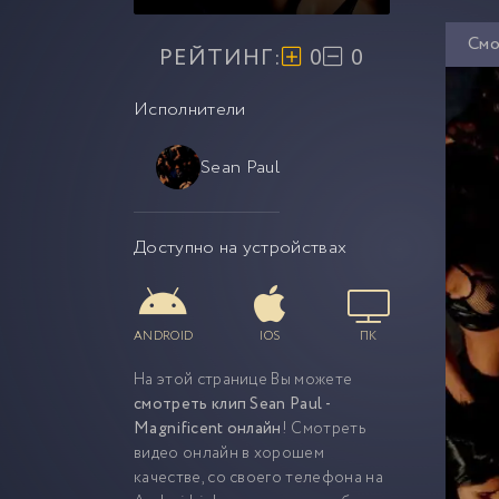
Смо
РЕЙТИНГ:
0
0
Исполнители
Sean Paul
Доступно на устройствах
ANDROID
IOS
ПК
На этой странице Вы можете
смотреть клип Sean Paul -
Magnificent онлайн
! Смотреть
видео онлайн в хорошем
качестве, со своего телефона на