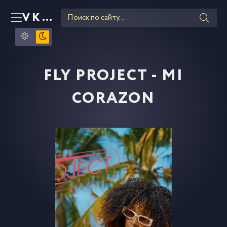
VKLIPE
RU
FLY PROJECT - MI
CORAZON