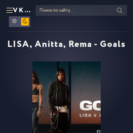
VKLIPE
RU
LISA, Anitta, Rema - Goals