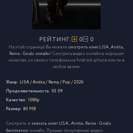
РЕЙТИНГ:
0
0
На этой странице Вы можете
смотреть клип LISA, Anitta,
Rema - Goals онлайн
! Смотреть видео онлайн в хорошем
качестве, со своего телефона на Android, iphone или пк в
любое время.
Жанр:
LISA
/
Anitta
/
Rema
/
Pop
/
2026
Продолжительность:
03:09
Качество:
1080p
Размер:
80 MB
Смотреть и
скачать клип LISA, Anitta, Rema - Goals
бесплатно
онлайн. Лучшие популярные видео