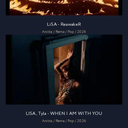
LiSA - ReawakeR
Anitta / Rema / Pop / 2026
LISA, Tyla - WHEN I AM WITH YOU
Anitta / Rema / Pop / 2026