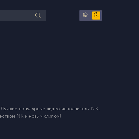
 Лучшие популярные видео исполнителя NK,
чеством NK и новым клипом!