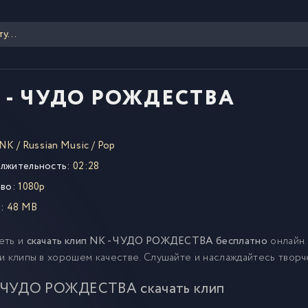
 - ЧУДО РОЖДЕСТВА
NK
/
Russian Music
/
Pop
лжительность:
02:28
во:
1080p
:
48 MB
еть и
скачать клип NK - ЧУДО РОЖДЕСТВА бесплатно
онлайн.
и клипы в хорошем качестве. Слушайте и наслаждайтесь твор
 ЧУДО РОЖДЕСТВА скачать клип