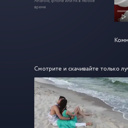
Android, iphone или пк в любое
время.
Комм
Смотрите и скачивайте только лу