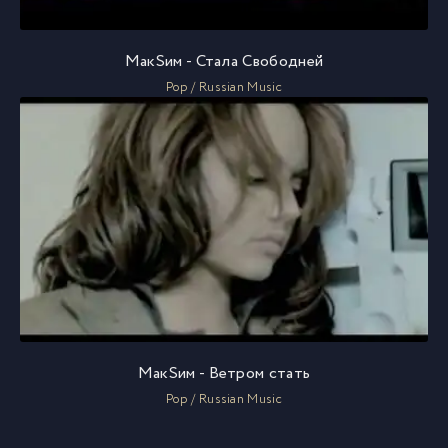
МакSим - Стала Свободней
Pop / Russian Music
МакSим - Ветром стать
Pop / Russian Music