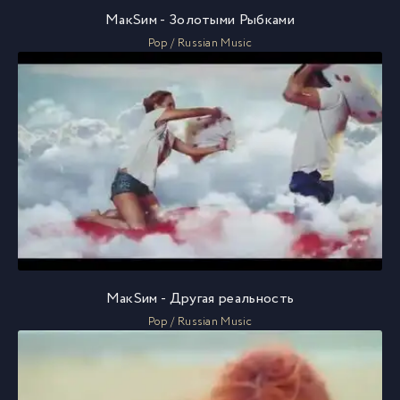
МакSим - Золотыми Рыбками
Pop / Russian Music
МакSим - Другая реальность
Pop / Russian Music