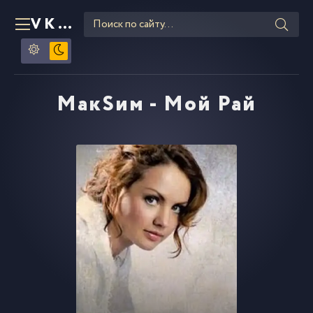
VKLIPE
RU
МакSим - Мой Рай