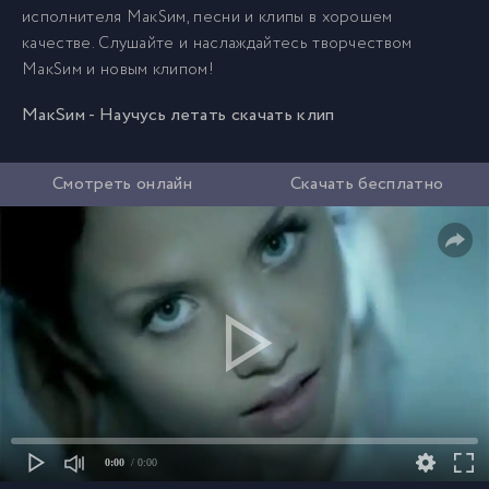
исполнителя МакSим, песни и клипы в хорошем
качестве. Слушайте и наслаждайтесь творчеством
МакSим и новым клипом!
МакSим - Научусь летать скачать клип
Смотреть онлайн
Скачать бесплатно
0:00
/ 0:00