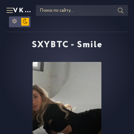
VKLIPE
RU
SXYBTC - Smile