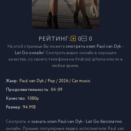
РЕЙТИНГ:
0
0
На этой странице Вы можете
смотреть клип Paul van Dyk -
Let Go онлайн
! Смотреть видео онлайн в хорошем
качестве, со своего телефона на Android, iphone или пк в
любое время.
Жанр:
Paul van Dyk
/
Pop
/
2026
/
Car music
Продолжительность:
04:09
Качество:
1080p
Размер:
94 MB
Смотреть и
скачать клип Paul van Dyk - Let Go бесплатно
онлайн. Лучшие популярные видео исполнителя Paul van