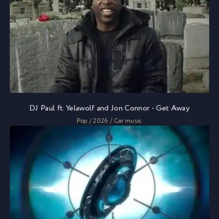
DJ Paul ft. Yelawolf and Jon Connor - Get Away
Pop / 2026 / Car music