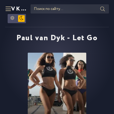
VKLIPE
RU
Paul van Dyk - Let Go