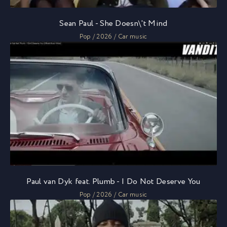
Sean Paul - She Doesn\'t Mind
Pop / 2026 / Car music
Paul van Dyk feat. Plumb - I Do Not Deserve You
Pop / 2026 / Car music