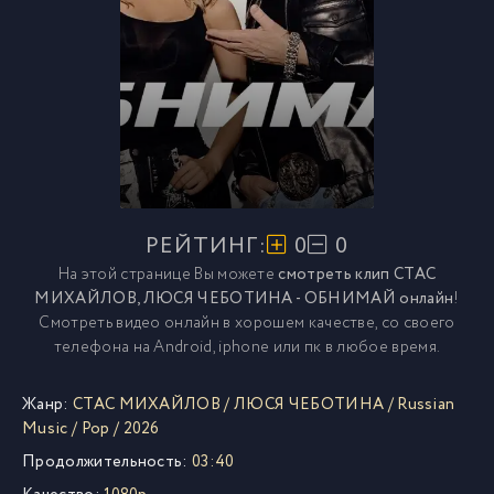
РЕЙТИНГ:
0
0
На этой странице Вы можете
смотреть клип СТАС
МИХАЙЛОВ, ЛЮСЯ ЧЕБОТИНА - ОБНИМАЙ онлайн
!
Смотреть видео онлайн в хорошем качестве, со своего
телефона на Android, iphone или пк в любое время.
Жанр:
СТАС МИХАЙЛОВ
/
ЛЮСЯ ЧЕБОТИНА
/
Russian
Music
/
Pop
/
2026
Продолжительность:
03:40