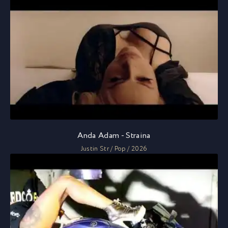
Anda Adam - Straina
Justin Str / Pop / 2026