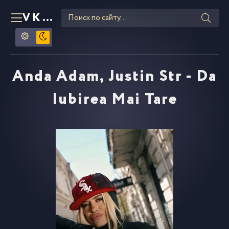
VKLIPE
RU
Anda Adam, Justin Str - Da
Iubirea Mai Tare