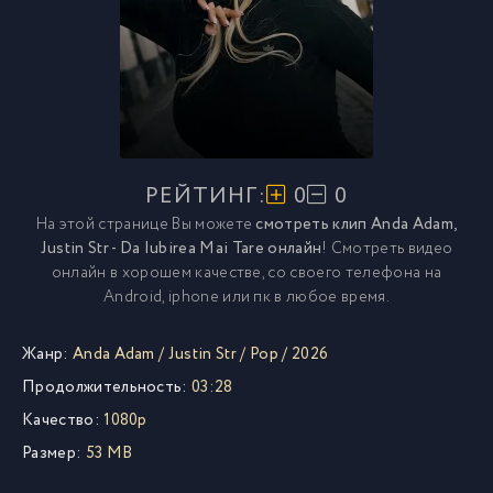
РЕЙТИНГ:
0
0
На этой странице Вы можете
смотреть клип Anda Adam,
Justin Str - Da Iubirea Mai Tare онлайн
! Смотреть видео
онлайн в хорошем качестве, со своего телефона на
Android, iphone или пк в любое время.
Жанр:
Anda Adam
/
Justin Str
/
Pop
/
2026
Продолжительность:
03:28
Качество:
1080p
Размер:
53 MB