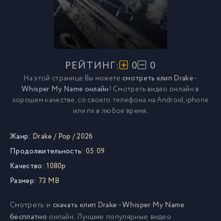
РЕЙТИНГ:
0
0
На этой странице Вы можете
смотреть клип Drake -
Whisper My Name онлайн
! Смотреть видео онлайн в
хорошем качестве, со своего телефона на Android, iphone
или пк в любое время.
Жанр:
Drake
/
Pop
/
2026
Продолжительность:
05:09
Качество:
1080p
Размер:
73 MB
Смотреть и
скачать клип Drake - Whisper My Name
бесплатно
онлайн. Лучшие популярные видео