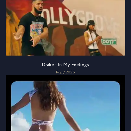
Drake - In My Feelings
Pop / 2026