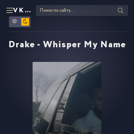
VKLIPE
RU
Drake - Whisper My Name