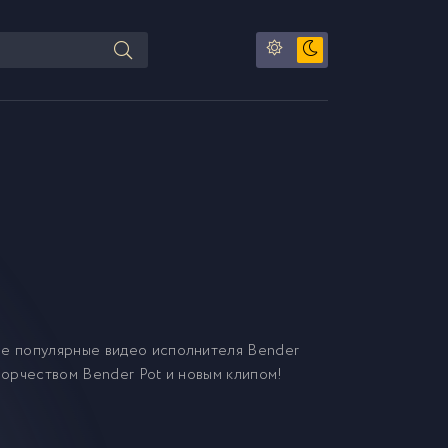
ие популярные видео исполнителя Bender
творчеством Bender Pot и новым клипом!