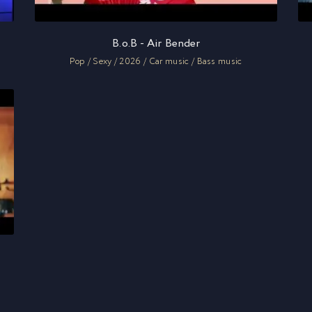
B.o.B - Air Bender
Pop / Sexy / 2026 / Car music / Bass music