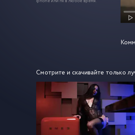
iphone или пк в любое время.
Комм
Смотрите и скачивайте только лу