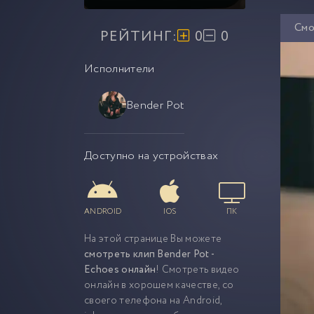
Смо
РЕЙТИНГ:
0
0
Исполнители
Bender Pot
Доступно на устройствах
ANDROID
IOS
ПК
На этой странице Вы можете
смотреть клип Bender Pot -
Echoes онлайн
! Смотреть видео
онлайн в хорошем качестве, со
своего телефона на Android,