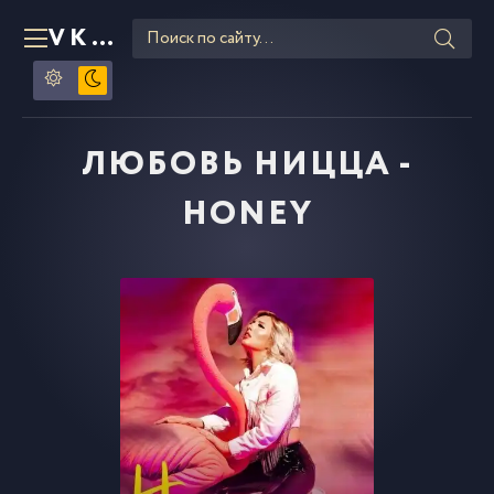
VKLIPE
RU
ЛЮБОВЬ НИЦЦА -
HONEY