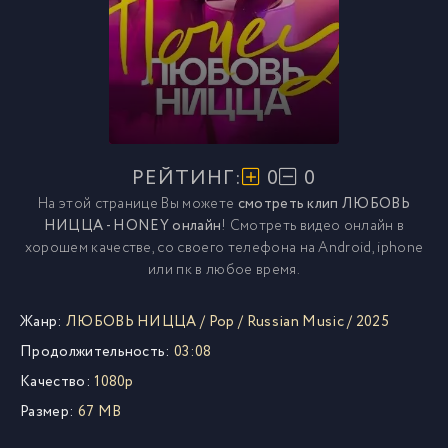
РЕЙТИНГ:
0
0
На этой странице Вы можете
смотреть клип ЛЮБОВЬ
НИЦЦА - HONEY онлайн
! Смотреть видео онлайн в
хорошем качестве, со своего телефона на Android, iphone
или пк в любое время.
Жанр:
ЛЮБОВЬ НИЦЦА
/
Pop
/
Russian Music
/
2025
Продолжительность:
03:08
Качество:
1080p
Размер:
67 MB