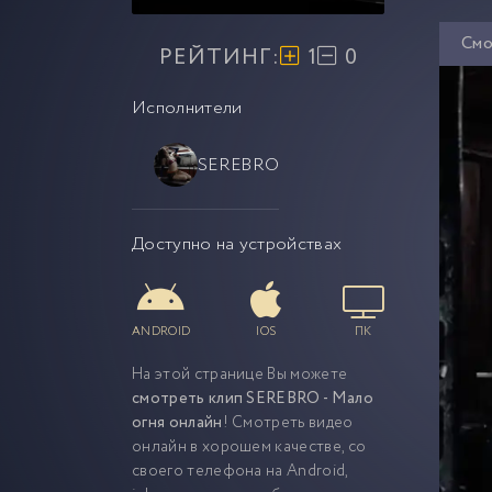
Смо
РЕЙТИНГ:
1
0
Исполнители
SEREBRO
Доступно на устройствах
ANDROID
IOS
ПК
На этой странице Вы можете
смотреть клип SEREBRO - Мало
огня онлайн
! Смотреть видео
онлайн в хорошем качестве, со
своего телефона на Android,