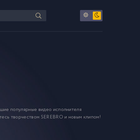
чшие популярные видео исполнителя
йтесь творчеством SEREBRO и новым клипом!