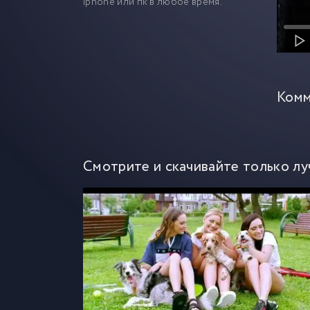
iphone или пк в любое время.
Комм
Смотрите и скачивайте только лу