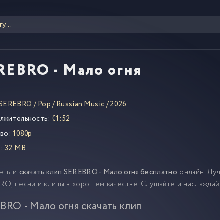
REBRO - Мало огня
SEREBRO
/
Pop
/
Russian Music
/
2026
лжительность:
01:52
во:
1080p
:
32 MB
еть и
скачать клип SEREBRO - Мало огня бесплатно
онлайн. Лу
O, песни и клипы в хорошем качестве. Слушайте и наслажда
BRO - Мало огня скачать клип