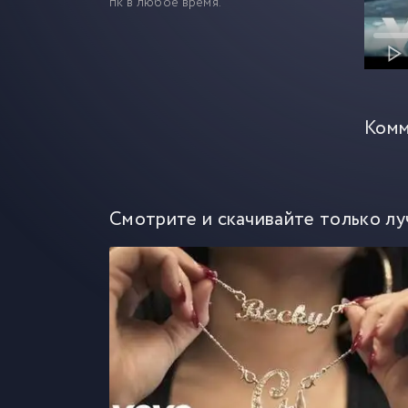
пк в любое время.
Комм
Смотрите и скачивайте только лу