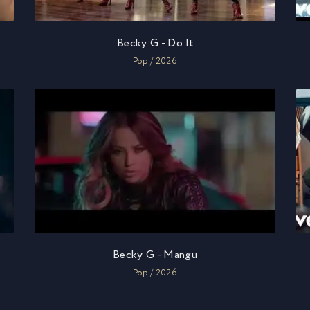
Becky G - Do It
Pop / 2026
Becky G - Mangu
Pop / 2026