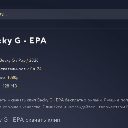
cky G - EPA
Becky G
/
Pop
/
2026
лжительность:
04:24
во:
1080p
:
128 MB
еть и
скачать клип Becky G - EPA бесплатно
онлайн. Лучшие поп
в хорошем качестве. Слушайте и наслаждайтесь творчеством 
y G - EPA скачать клип