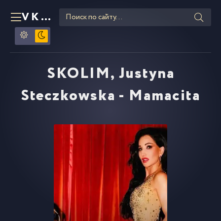
VKLIPE
RU
SKOLIM, Justyna
Steczkowska - Mamacita