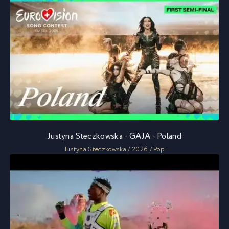
Justyna Steczkowska - GAJA - Poland
Justyna Steczkowska / 2026 / Pop