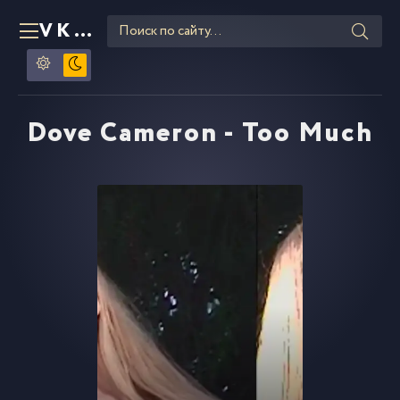
VKLIPE
RU
Dove Cameron - Too Much