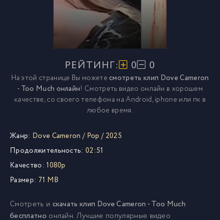
РЕЙТИНГ:
0
0
На этой странице Вы можете
смотреть клип Dove Cameron
- Too Much онлайн
! Смотреть видео онлайн в хорошем
качестве, со своего телефона на Android, iphone или пк в
любое время.
Жанр:
Dove Cameron
/
Pop
/
2025
Продолжительность:
02:51
Качество:
1080p
Размер:
71 MB
Смотреть и
скачать клип Dove Cameron - Too Much
бесплатно
онлайн. Лучшие популярные видео