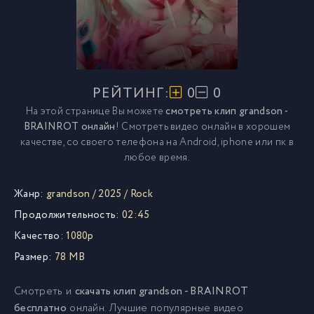
РЕЙТИНГ:
0
0
На этой странице Вы можете
смотреть клип grandson -
BRAINROT онлайн
! Смотреть видео онлайн в хорошем
качестве, со своего телефона на Android, iphone или пк в
любое время.
Жанр:
grandson
/
2025
/
Rock
Продолжительность:
02:45
Качество:
1080p
Размер:
78 MB
Смотреть и
скачать клип grandson - BRAINROT
бесплатно
онлайн. Лучшие популярные видео