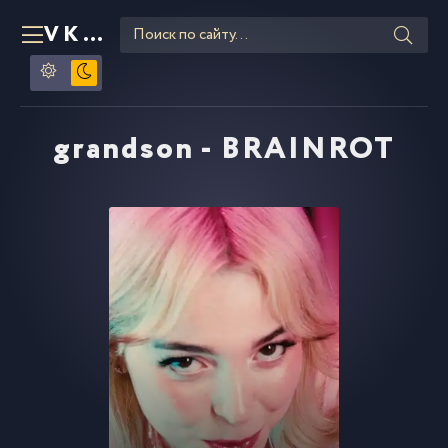
VKLIPE
RU
grandson - BRAINROT