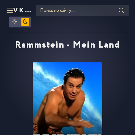
VKLIPE
RU
Rammstein - Mein Land