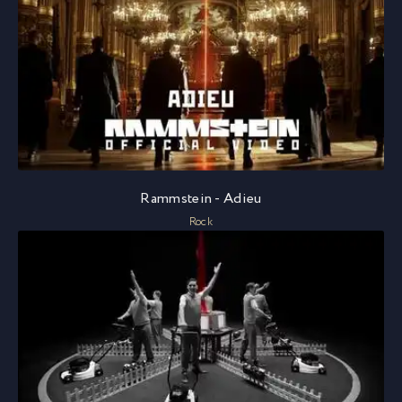
Rammstein - Adieu
Rock