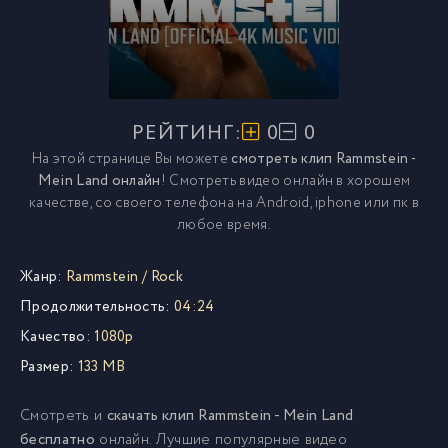
РЕЙТИНГ:
0
0
На этой странице Вы можете
смотреть клип Rammstein -
Mein Land онлайн
! Смотреть видео онлайн в хорошем
качестве, со своего телефона на Android, iphone или пк в
любое время.
Жанр:
Rammstein
/
Rock
Продолжительность:
04:24
Качество:
1080p
Размер:
133 MB
Смотреть и
скачать клип Rammstein - Mein Land
бесплатно
онлайн. Лучшие популярные видео