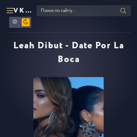
VKLIPE
RU
Leah Dibut - Date Por La
Boca