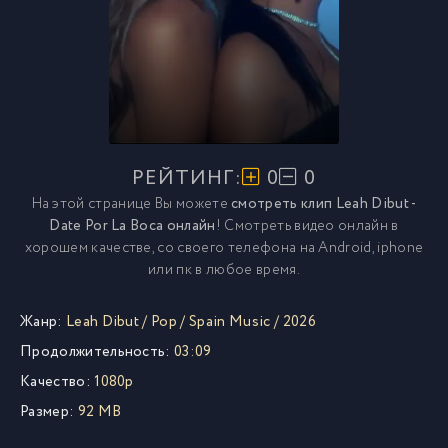
РЕЙТИНГ:
0
0
На этой странице Вы можете
смотреть клип Leah Dibut -
Date Por La Boca онлайн
! Смотреть видео онлайн в
хорошем качестве, со своего телефона на Android, iphone
или пк в любое время.
Жанр:
Leah Dibut
/
Pop
/
Spain Music
/
2026
Продолжительность:
03:09
Качество:
1080p
Размер:
92 MB