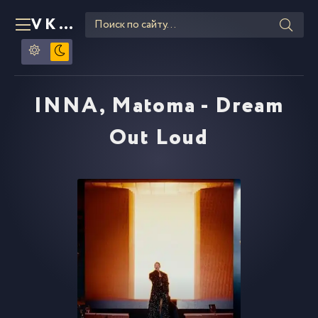
VKLIPE
RU
INNA, Matoma - Dream
Out Loud