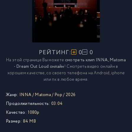
РЕЙТИНГ:
0
0
На этой странице Вы можете
смотреть клип INNA, Matoma
- Dream Out Loud онлайн
! Смотреть видео онлайн в
хорошем качестве, со своего телефона на Android, iphone
или пк в любое время.
Жанр:
INNA
/
Matoma
/
Pop
/
2026
Продолжительность:
03:04
Качество:
1080p
Размер:
84 MB