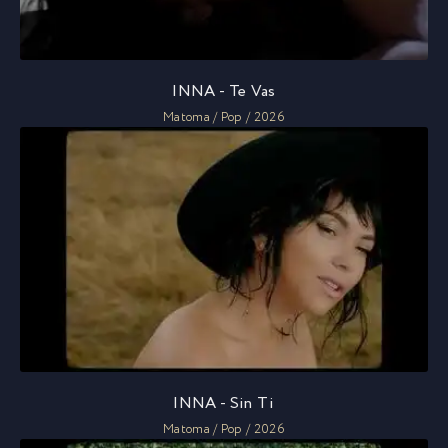
INNA - Te Vas
Matoma / Pop / 2026
INNA - Sin Ti
Matoma / Pop / 2026