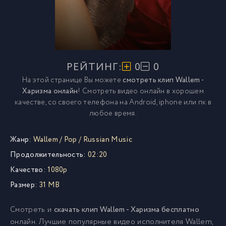
РЕЙТИНГ:
0
0
На этой странице Вы можете
смотреть клип Wallem -
Харизма онлайн
! Смотреть видео онлайн в хорошем
качестве, со своего телефона на Android, iphone или пк в
любое время.
Жанр:
Wallem
/
Pop
/
Russian Music
Продолжительность:
02:20
Качество:
1080p
Размер:
31 MB
Смотреть и
скачать клип Wallem - Харизма бесплатно
онлайн. Лучшие популярные видео исполнителя Wallem,