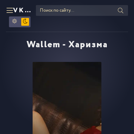
VKLIPE
RU
Wallem - Харизма