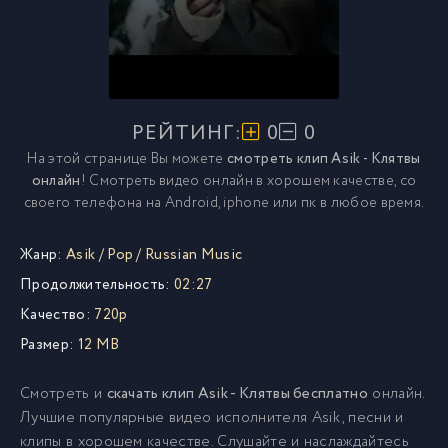
РЕЙТИНГ:
0
0
На этой странице Вы можете
смотреть клип Asik - Клятвы
онлайн
! Смотреть видео онлайн в хорошем качестве, со
своего телефона на Android, iphone или пк в любое время.
Жанр:
Asik
/
Pop
/
Russian Music
Продолжительность:
02:27
Качество:
720p
Размер:
12 MB
Смотреть и
скачать клип Asik - Клятвы бесплатно
онлайн.
Лучшие популярные видео исполнителя Asik, песни и
клипы в хорошем качестве. Слушайте и наслаждайтесь