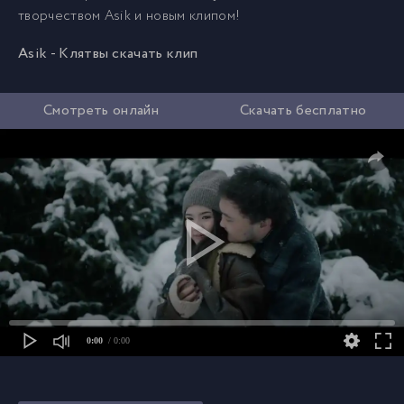
творчеством Asik и новым клипом!
Asik - Клятвы скачать клип
Смотреть онлайн
Скачать бесплатно
0:00
/ 0:00