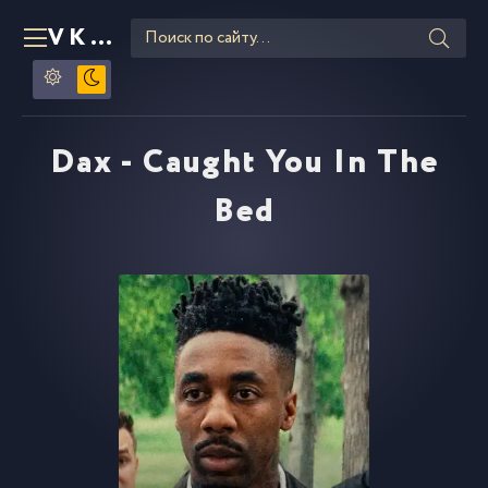
VKLIPE
RU
Dax - Caught You In The
Bed