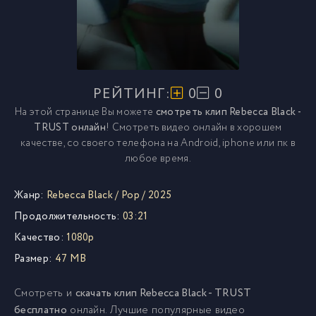
РЕЙТИНГ:
0
0
На этой странице Вы можете
смотреть клип Rebecca Black -
TRUST онлайн
! Смотреть видео онлайн в хорошем
качестве, со своего телефона на Android, iphone или пк в
любое время.
Жанр:
Rebecca Black
/
Pop
/
2025
Продолжительность:
03:21
Качество:
1080p
Размер:
47 MB
Смотреть и
скачать клип Rebecca Black - TRUST
бесплатно
онлайн. Лучшие популярные видео