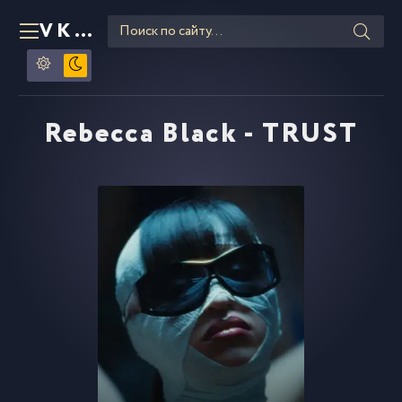
VKLIPE
RU
Rebecca Black - TRUST