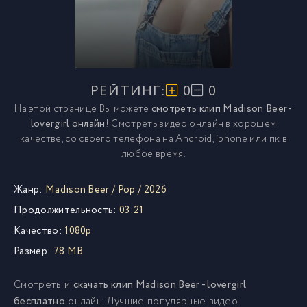
РЕЙТИНГ:
0
0
На этой странице Вы можете
смотреть клип Madison Beer -
lovergirl онлайн
! Смотреть видео онлайн в хорошем
качестве, со своего телефона на Android, iphone или пк в
любое время.
Жанр:
Madison Beer
/
Pop
/
2026
Продолжительность:
03:21
Качество:
1080p
Размер:
78 MB
Смотреть и
скачать клип Madison Beer - lovergirl
бесплатно
онлайн. Лучшие популярные видео