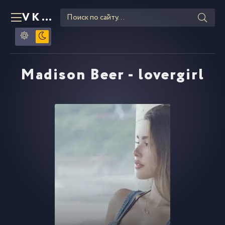
VKLIPE
RU
Madison Beer - lovergirl