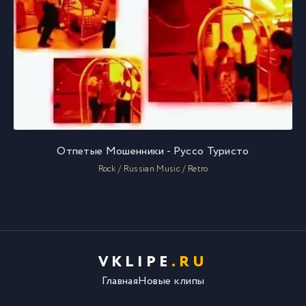
Отпетые Мошенники - Руссо Туристо
Rock / Russian Music / Retro
VKLIPE
.RU
Главная
Новые клипы