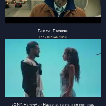
Тимати - Помнишь
Pop / Russian Music
JONY, HammAli - Наверно, ты меня не помнишь