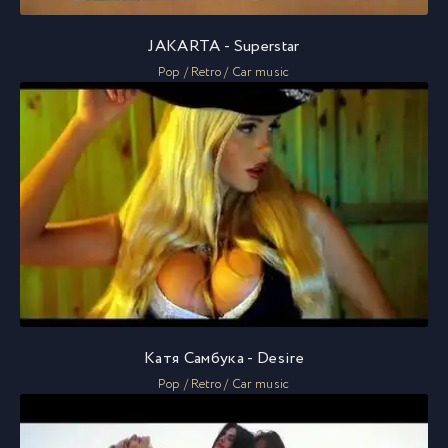
JAKARTA - Superstar
Pop / Retro / Car music
Катя Самбука - Desire
Pop / Retro / Car music