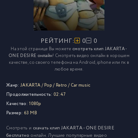
РЕЙТИНГ:
0
0
На этой странице Вы можете
смотреть клип JAKARTA -
ONE DESIRE онлайн
! Смотреть видео онлайн в хорошем
качестве, со своего телефона на Android, iphone или пк в
любое время.
Жанр:
JAKARTA
/
Pop
/
Retro
/
Car music
Продолжительность:
02:47
Качество:
1080p
Размер:
63 MB
Смотреть и
скачать клип JAKARTA - ONE DESIRE
бесплатно
онлайн. Лучшие популярные видео