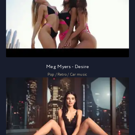
Meg Myers - Desire
Pop / Retro / Car music