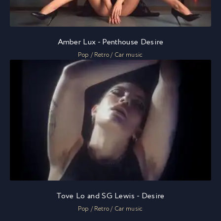
Amber Lux - Penthouse Desire
Pop / Retro / Car music
Tove Lo and SG Lewis - Desire
Pop / Retro / Car music