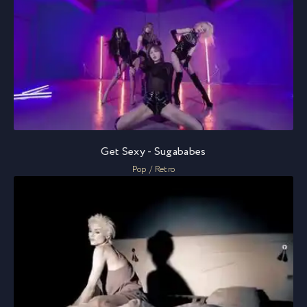
Get Sexy - Sugababes
Pop / Retro