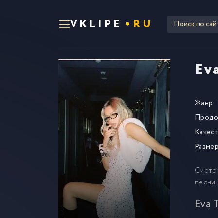
VKLIPE
RU
Eva
Жанр:
Продо
Качест
Размер
Смотр
песни 
Eva 