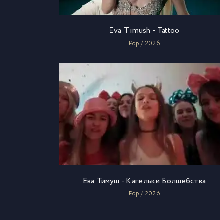
Eva Timush - Tattoo
Pop / 2026
Ева Тимуш - Капельки Волшебства
Pop / 2026