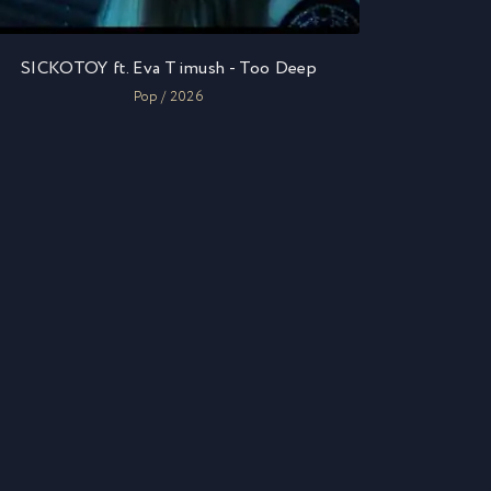
SICKOTOY ft. Eva Timush - Too Deep
Pop / 2026