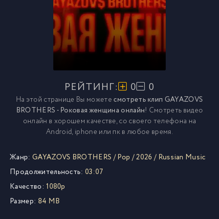
РЕЙТИНГ:
0
0
На этой странице Вы можете
смотреть клип GAYAZOVS
BROTHERS - Роковая женщина онлайн
! Смотреть видео
онлайн в хорошем качестве, со своего телефона на
Android, iphone или пк в любое время.
Жанр:
GAYAZOVS BROTHERS
/
Pop
/
2026
/
Russian Music
Продолжительность:
03:07
Качество:
1080p
Размер:
84 MB