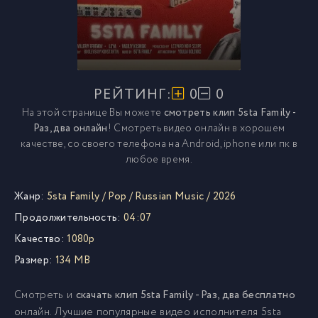
РЕЙТИНГ:
0
0
На этой странице Вы можете
смотреть клип 5sta Family -
Раз, два онлайн
! Смотреть видео онлайн в хорошем
качестве, со своего телефона на Android, iphone или пк в
любое время.
Жанр:
5sta Family
/
Pop
/
Russian Music
/
2026
Продолжительность:
04:07
Качество:
1080p
Размер:
134 MB
Смотреть и
скачать клип 5sta Family - Раз, два бесплатно
онлайн. Лучшие популярные видео исполнителя 5sta