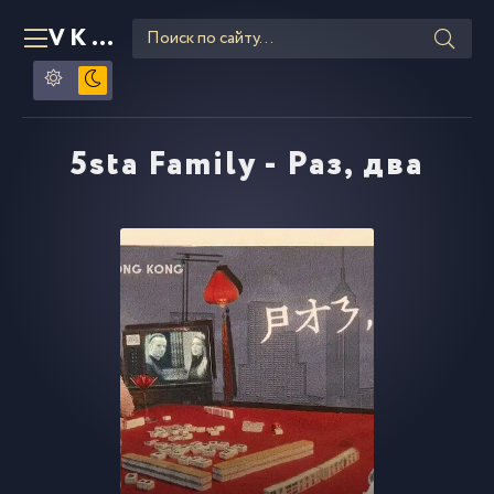
VKLIPE
RU
5sta Family - Раз, два